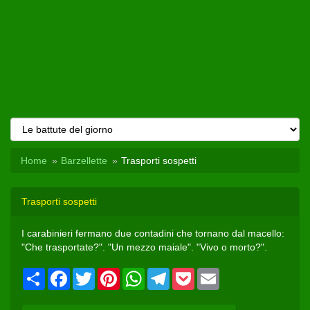
Home
Barzellette
Trasporti sospetti
Trasporti sospetti
I carabinieri fermano due contadini che tornano dal macello:
"Che trasportate?". "Un mezzo maiale". "Vivo o morto?".
Condividi
Facebook
Twitter
Pinterest
WhatsApp
Telegram
Pocket
Email