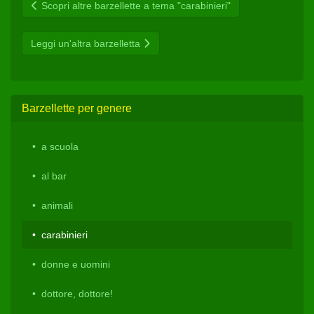
Scopri altre barzellette a tema "carabinieri"
Leggi un'altra barzelletta
Barzellette per genere
a scuola
al bar
animali
carabinieri
donne e uomini
dottore, dottore!