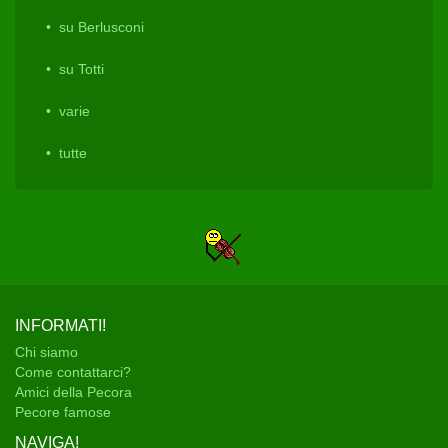
su Berlusconi
su Totti
varie
tutte
INFORMATI!
Chi siamo
Come contattarci?
Amici della Pecora
Pecore famose
NAVIGA!