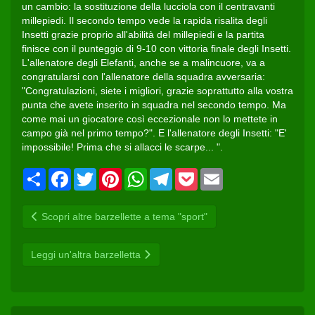
un cambio: la sostituzione della lucciola con il centravanti
millepiedi. Il secondo tempo vede la rapida risalita degli
Insetti grazie proprio all'abilità del millepiedi e la partita
finisce con il punteggio di 9-10 con vittoria finale degli Insetti.
L'allenatore degli Elefanti, anche se a malincuore, va a
congratularsi con l'allenatore della squadra avversaria:
"Congratulazioni, siete i migliori, grazie soprattutto alla vostra
punta che avete inserito in squadra nel secondo tempo. Ma
come mai un giocatore così eccezionale non lo mettete in
campo già nel primo tempo?". E l'allenatore degli Insetti: "E'
impossibile! Prima che si allacci le scarpe... ".
Condividi
Facebook
Twitter
Pinterest
WhatsApp
Telegram
Pocket
Email
Scopri altre barzellette a tema "sport"
Leggi un'altra barzelletta