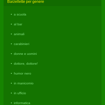
Barzellette per genere
a scuola
al bar
animali
carabinieri
donne e uomini
dottore, dottore!
humor nero
in manicomio
in ufficio
informatica