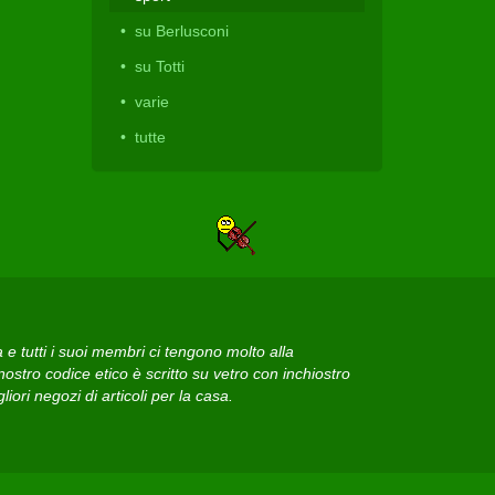
su Berlusconi
su Totti
varie
tutte
 tutti i suoi membri ci tengono molto alla
ostro codice etico è scritto su vetro con inchiostro
iori negozi di articoli per la casa.