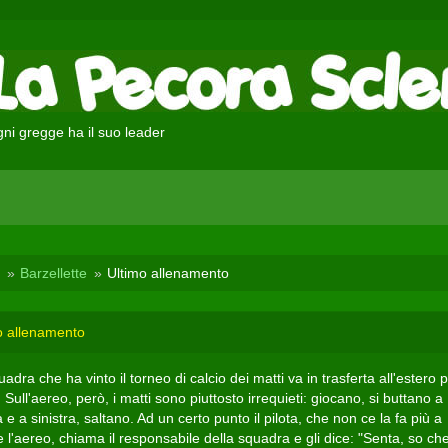
ni gregge ha il suo leader
Barzellette
Ultimo allenamento
o allenamento
adra che ha vinto il torneo di calcio dei matti va in trasferta all'estero p
. Sull'aereo, però, i matti sono piuttosto irrequieti: giocano, si buttano a
 e a sinistra, saltano. Ad un certo punto il pilota, che non ce la fa più a
 l'aereo, chiama il responsabile della squadra e gli dice: "Senta, so ch