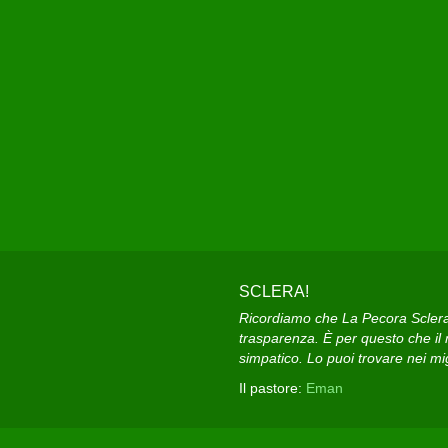
SCLERA!
Ricordiamo che La Pecora Sclera e
trasparenza. È per questo che il n
simpatico. Lo puoi trovare nei migl
Il pastore:
Eman