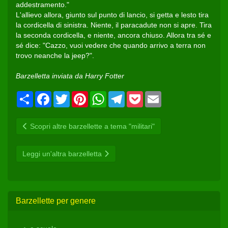
addestramento."
L'allievo allora, giunto sul punto di lancio, si getta e lesto tira
la cordicella di sinistra. Niente, il paracadute non si apre. Tira
la seconda cordicella, e niente, ancora chiuso. Allora tra sé e
sé dice: "Cazzo, vuoi vedere che quando arrivo a terra non
trovo neanche la jeep?".
Barzelletta inviata da Harry Fotter
Condividi
Facebook
Twitter
Pinterest
WhatsApp
Telegram
Pocket
Email
Scopri altre barzellette a tema "militari"
Leggi un'altra barzelletta
Barzellette per genere