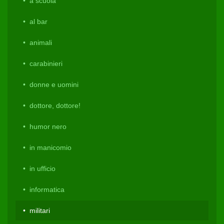
a scuola
al bar
animali
carabinieri
donne e uomini
dottore, dottore!
humor nero
in manicomio
in ufficio
informatica
militari