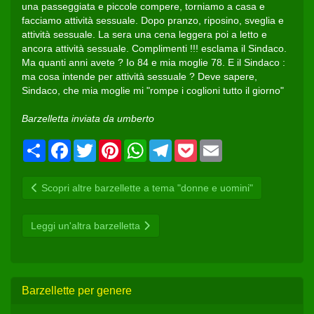
una passeggiata e piccole compere, torniamo a casa e
facciamo attività sessuale. Dopo pranzo, riposino, sveglia e
attività sessuale. La sera una cena leggera poi a letto e
ancora attività sessuale. Complimenti !!! esclama il Sindaco.
Ma quanti anni avete ? Io 84 e mia moglie 78. E il Sindaco :
ma cosa intende per attività sessuale ? Deve sapere,
Sindaco, che mia moglie mi "rompe i coglioni tutto il giorno"
Barzelletta inviata da umberto
Condividi
Facebook
Twitter
Pinterest
WhatsApp
Telegram
Pocket
Email
Scopri altre barzellette a tema "donne e uomini"
Leggi un'altra barzelletta
Barzellette per genere