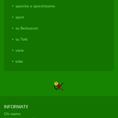
sporche e sporchissime
sport
su Berlusconi
su Totti
varie
tutte
INFORMATI!
Chi siamo