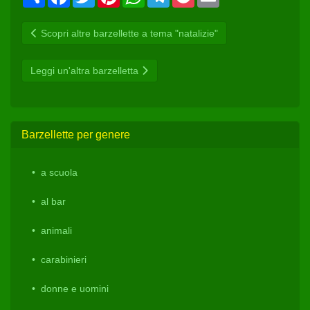
Scopri altre barzellette a tema "natalizie"
Leggi un'altra barzelletta
Barzellette per genere
a scuola
al bar
animali
carabinieri
donne e uomini