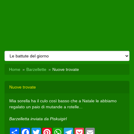
Home
Barzellette
Nuove trovate
Nuove trovate
Mia sorella ha il culo così basso che a Natale le abbiamo
regalato un paio di mutande a rotelle...
Barzelletta inviata da Piskuigirl
Condividi
Facebook
Twitter
Pinterest
WhatsApp
Telegram
Pocket
Email