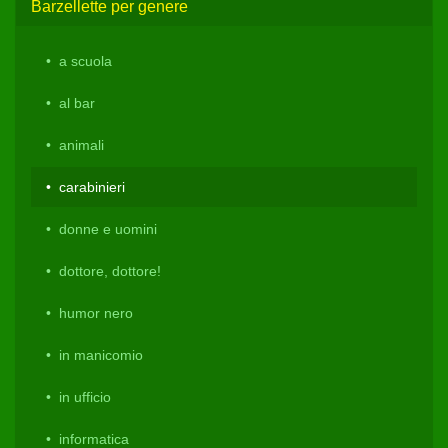
Barzellette per genere
a scuola
al bar
animali
carabinieri
donne e uomini
dottore, dottore!
humor nero
in manicomio
in ufficio
informatica