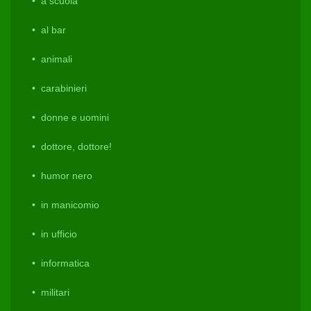
a scuola
al bar
animali
carabinieri
donne e uomini
dottore, dottore!
humor nero
in manicomio
in ufficio
informatica
militari