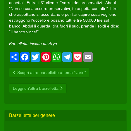
aspetta". Entra il 3° cliente: "Vorrei dei preservativi". Abdul:
"Non so cosa essere preservativi; tu aspetta con altri". I tre
che aspettano si accordano e per far capire cosa vogliono
estraggono l'uccello e posano tutti e tre 50.000 lire sul
banco. Abdul li guarda, tira fuori il suo, prende i soldi e dice:
"Il banco vince!".
Barzelletta inviata da Arya
Condividi
Facebook
Twitter
Pinterest
WhatsApp
Telegram
Pocket
Email
Scopri altre barzellette a tema "varie"
Leggi un'altra barzelletta
Barzellette per genere