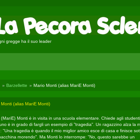
ni gregge ha il suo leader
Barzellette
Mario Monti (alias MariE Monti)
 Monti (alias MariE Monti)
(MariE) Monti è in visita in una scuola elementare. Chiede agli student
uno è in grado di fargli un esempio di "tragedia". Un ragazzino alza la
: "Una tragedia è quando il mio miglior amico esce di casa e finisce sot
acchina morendo". Ma Monti lo interrompe: "No, questo sarebbe un