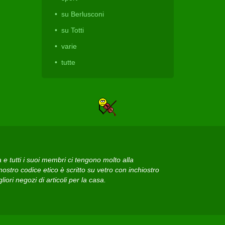
su Berlusconi
su Totti
varie
tutte
 tutti i suoi membri ci tengono molto alla
ostro codice etico è scritto su vetro con inchiostro
iori negozi di articoli per la casa.