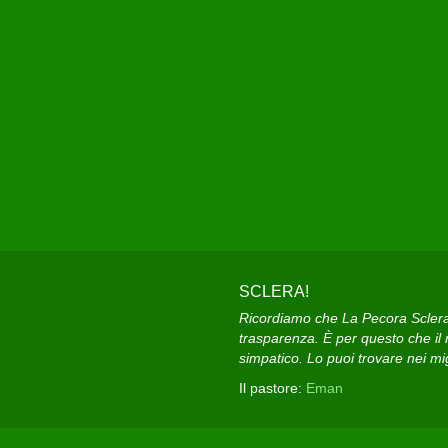
SCLERA!
Ricordiamo che La Pecora Sclera e
trasparenza. È per questo che il n
simpatico. Lo puoi trovare nei migl
Il pastore:
Eman