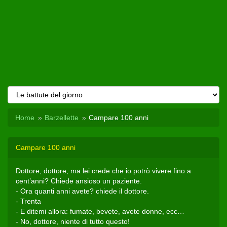
Home
Barzellette
Campare 100 anni
Campare 100 anni
Dottore, dottore, ma lei crede che io potrò vivere fino a
cent’anni? Chiede ansioso un paziente.
- Ora quanti anni avete? chiede il dottore.
- Trenta
- E ditemi allora: fumate, bevete, avete donne, ecc…
- No, dottore, niente di tutto questo!