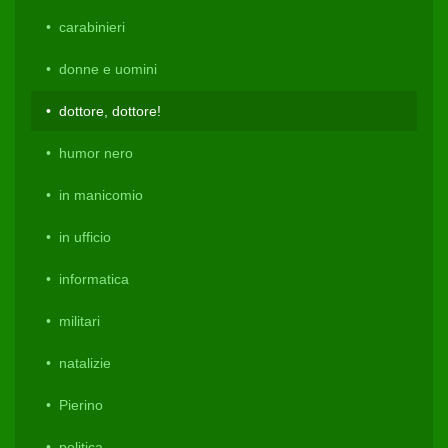
carabinieri
donne e uomini
dottore, dottore!
humor nero
in manicomio
in ufficio
informatica
militari
natalizie
Pierino
politica