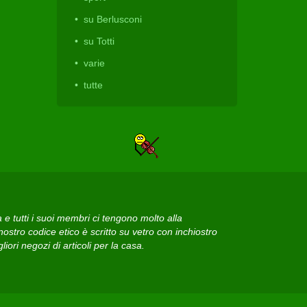
su Berlusconi
su Totti
varie
tutte
 tutti i suoi membri ci tengono molto alla
ostro codice etico è scritto su vetro con inchiostro
iori negozi di articoli per la casa.