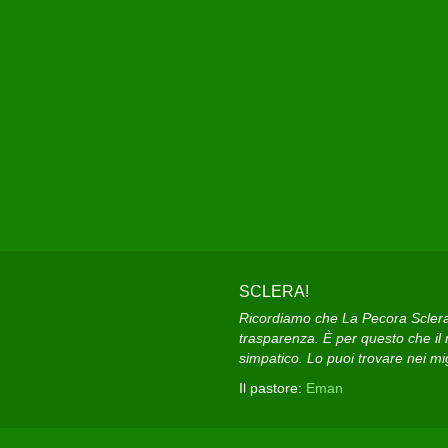
SCLERA!
Ricordiamo che La Pecora Sclera e
trasparenza. È per questo che il n
simpatico. Lo puoi trovare nei migl
Il pastore:
Eman