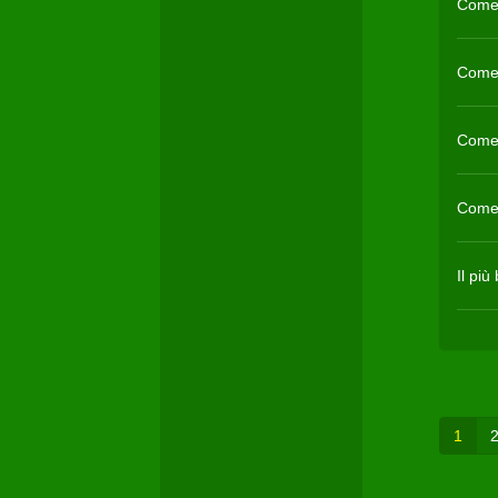
Come 
Come 
Come 
Come 
Il pi
1