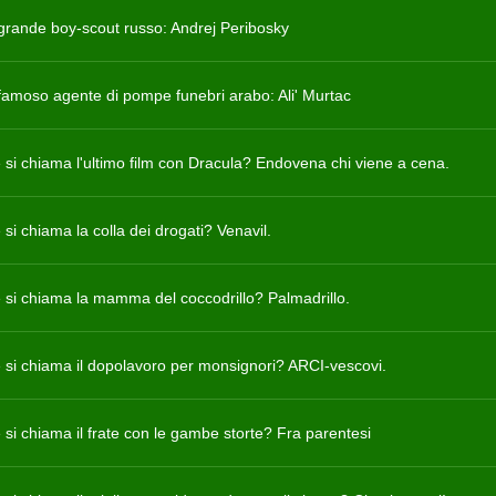
ù grande boy-scout russo: Andrej Peribosky
ù famoso agente di pompe funebri arabo: Ali' Murtac
si chiama l'ultimo film con Dracula? Endovena chi viene a cena.
si chiama la colla dei drogati? Venavil.
si chiama la mamma del coccodrillo? Palmadrillo.
si chiama il dopolavoro per monsignori? ARCI-vescovi.
si chiama il frate con le gambe storte? Fra parentesi