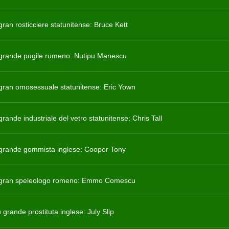
 gran rosticciere statunitense: Bruce Kett
ù grande pugile rumeno: Nutipu Manescu
ù gran omosessuale statunitense: Eric Yown
 grande industriale del vetro statunitense: Chris Tall
ù grande gommista inglese: Cooper Tony
ù gran speleologo romeno: Emmo Comescu
 grande prostituta inglese: July Slip