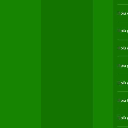
Il più
Il pi
Il più
Il pi
Il più
Il più
Il pi