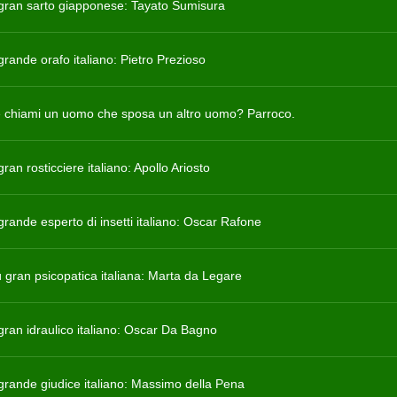
ù gran sarto giapponese: Tayato Sumisura
 grande orafo italiano: Pietro Prezioso
chiami un uomo che sposa un altro uomo? Parroco.
 gran rosticciere italiano: Apollo Ariosto
 grande esperto di insetti italiano: Oscar Rafone
ù gran psicopatica italiana: Marta da Legare
 gran idraulico italiano: Oscar Da Bagno
ù grande giudice italiano: Massimo della Pena