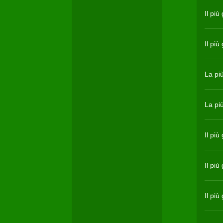
Il pi
Il pi
La pi
La pi
Il pi
Il pi
Il pi