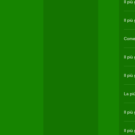
Il pi
Il più
Come 
Il più
Il più
La pi
Il più
Il pi