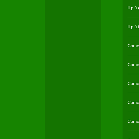
Il pi
Il pi
Come 
Come 
Come 
Come 
Come 