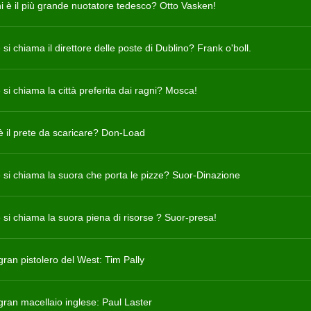
hi è il più grande nuotatore tedesco? Otto Vasken!
i chiama il direttore delle poste di Dublino? Frank o'boll.
si chiama la città preferita dai ragni? Mosca!
è il prete da scaricare? Don-Load
si chiama la suora che porta le pizze? Suor-Dinazione
si chiama la suora piena di risorse ? Suor-presa!
 gran pistolero del West: Tim Pally
 gran macellaio inglese: Paul Laster