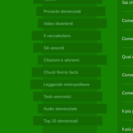
Telegram
Sai c
Proverbi demenziali
Come s
Video divertenti
Il vaccabolario
Come 
Siti assurdi
Qual 
Citazioni e aforismi
Chuck Norris facts
Come 
Leggende metropolitane
Come 
Testi umoristici
Audio demenziale
Il più
Top 10 demenziali
Il più