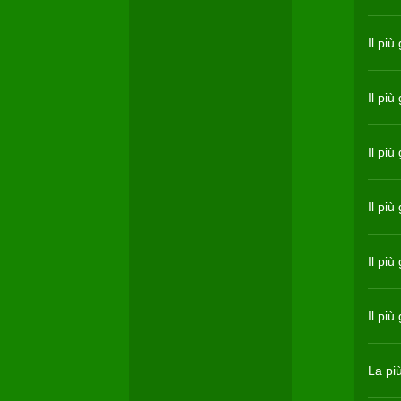
Il più
Il pi
Il pi
Il più
Il pi
Il pi
La più