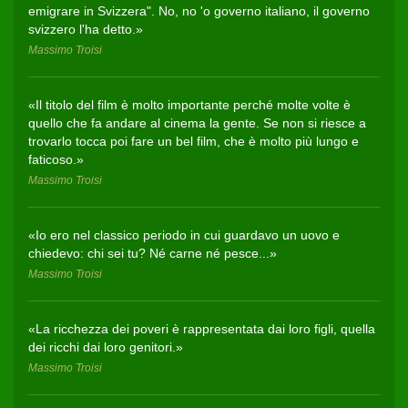
emigrare in Svizzera". No, no 'o governo italiano, il governo
svizzero l'ha detto.»
Massimo Troisi
«Il titolo del film è molto importante perché molte volte è
quello che fa andare al cinema la gente. Se non si riesce a
trovarlo tocca poi fare un bel film, che è molto più lungo e
faticoso.»
Massimo Troisi
«Io ero nel classico periodo in cui guardavo un uovo e
chiedevo: chi sei tu? Né carne né pesce...»
Massimo Troisi
«La ricchezza dei poveri è rappresentata dai loro figli, quella
dei ricchi dai loro genitori.»
Massimo Troisi