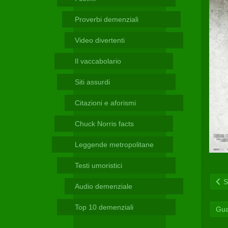
Telegram
Proverbi demenziali
Video divertenti
Il vaccabolario
Siti assurdi
Citazioni e aforismi
Chuck Norris facts
Leggende metropolitane
Testi umoristici
Sc
Audio demenziale
Top 10 demenziali
Gua