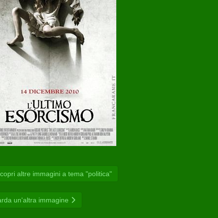
opri altre immagini a tema "politica"
rda un'altra immagine