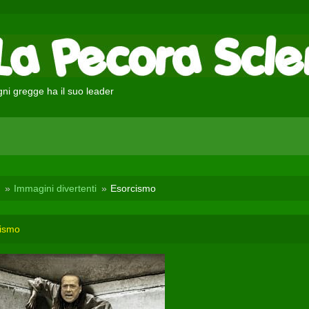
ni gregge ha il suo leader
Immagini divertenti
Esorcismo
ismo