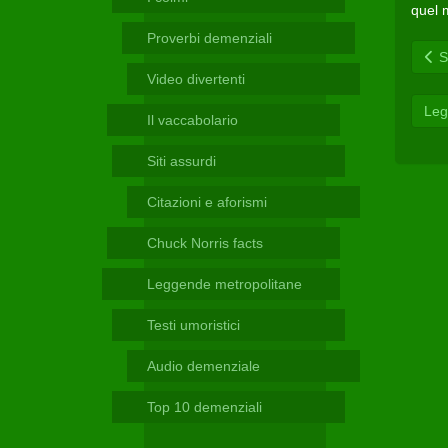
Telegram
quel m
Proverbi demenziali
Sc
Video divertenti
Leg
Il vaccabolario
Siti assurdi
Citazioni e aforismi
Chuck Norris facts
Leggende metropolitane
Testi umoristici
Audio demenziale
Top 10 demenziali