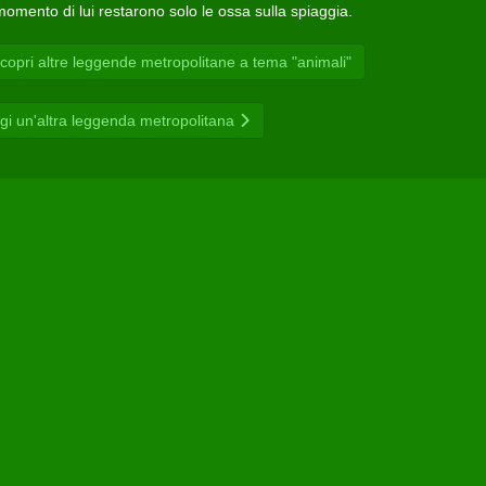
omento di lui restarono solo le ossa sulla spiaggia.
opri altre leggende metropolitane a tema "animali"
gi un'altra leggenda metropolitana