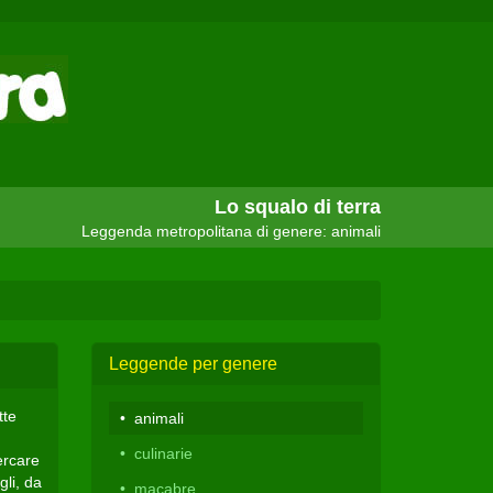
Lo squalo di terra
Leggenda metropolitana di genere: animali
Leggende per genere
tte
animali
culinarie
ercare
gli, da
macabre