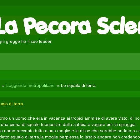
ni gregge ha il suo leader
Leggende metropolitane
Lo squalo di terra
alo di terra
orno un uomo,che era in vacanza ai tropici ammise di avere visto, di no
una pinna di squalo fuoriuscire dalla sabbia e vagare per la spiaggia.
o uomo racconto tutto a sua moglie e le disse che sarebbe andato a c
idetto squalo di terra,la moglie perplessa lo lascio andare non credendo