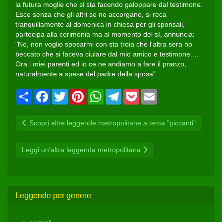
la futura moglie che si sta facendo galoppare dal testimone.
Esce senza che gli altri se ne accorgano, si reca
tranquillamente al domenica in chiesa per gli sponsali,
partecipa alla cerimonia ma al momento del sì, annuncia:
"No, non voglio sposarmi con sta troia che l'altra sera ho
beccato che si faceva ciulare dal mio amico e testimone....
Ora i miei parenti ed io ce ne andiamo a fare il pranzo,
naturalmente a spese del padre della sposa".
Condividi
Facebook
Twitter
Pinterest
WhatsApp
Telegram
Pocket
Email
Scopri altre leggende metropolitane a tema "piccanti"
Leggi un'altra leggenda metropolitana
Leggende per genere