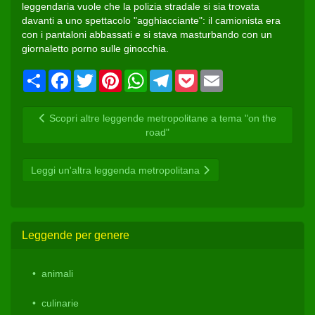
leggendaria vuole che la polizia stradale si sia trovata
davanti a uno spettacolo "agghiacciante": il camionista era
con i pantaloni abbassati e si stava masturbando con un
giornaletto porno sulle ginocchia.
Condividi
Facebook
Twitter
Pinterest
WhatsApp
Telegram
Pocket
Email
Scopri altre leggende metropolitane a tema "on the
road"
Leggi un'altra leggenda metropolitana
Leggende per genere
animali
culinarie