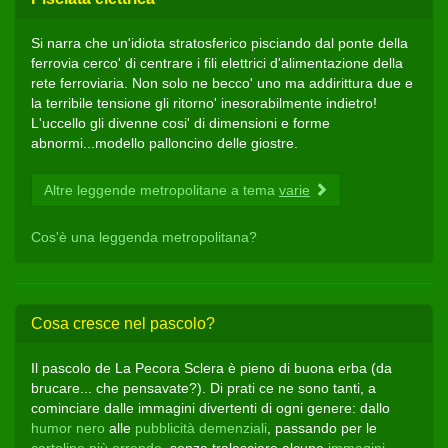
Si narra che un'idiota stratosferico pisciando dal ponte della
ferrovia cerco' di centrare i fili elettrici d'alimentazione della
rete ferroviaria. Non solo ne becco' uno ma addirittura due e
la terribile tensione gli ritorno' inesorabilmente indietro!
L'uccello gli divenne cosi' di dimensioni e forme
abnormi...modello palloncino delle giostre.
Altre leggende metropolitane a tema
varie
Cos'è una leggenda metropolitana?
Cosa cresce nel pascolo?
Il pascolo de La Pecora Sclera è pieno di buona erba (da
brucare... che pensavate?). Di prati ce ne sono tanti, a
cominciare dalle immagini divertenti di ogni genere: dallo
humor nero
alle
pubblicità demenziali
, passando per le