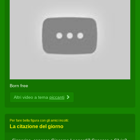
Born free
Altri video a tema
piccanti
Per fare bella figura con gli amici incolti:
La citazione del giorno