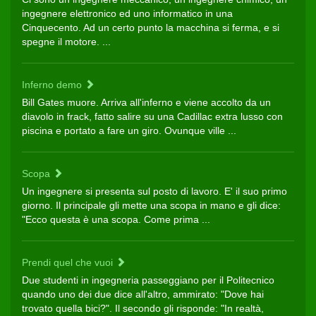
ingegnere elettronico ed uno informatico in una
Cinquecento. Ad un certo punto la macchina si ferma, e si
spegne il motore. ...
Inferno demo
Bill Gates muore. Arriva all'inferno e viene accolto da un
diavolo in frack, fatto salire su una Cadillac extra lusso con
piscina e portato a fare un giro. Ovunque ville ...
Scopa
Un ingegnere si presenta sul posto di lavoro. E' il suo primo
giorno. Il principale gli mette una scopa in mano e gli dice:
"Ecco questa è una scopa. Come prima ...
Prendi quel che vuoi
Due studenti in ingegneria passeggiano per il Politecnico
quando uno dei due dice all'altro, ammirato: "Dove hai
trovato quella bici?". Il secondo gli risponde: "In realtà,