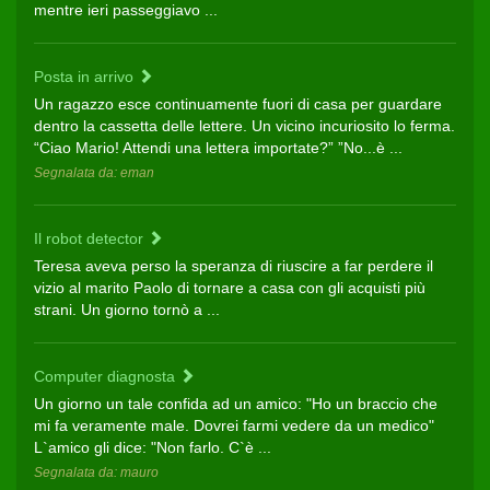
mentre ieri passeggiavo ...
Posta in arrivo
Un ragazzo esce continuamente fuori di casa per guardare
dentro la cassetta delle lettere. Un vicino incuriosito lo ferma.
“Ciao Mario! Attendi una lettera importate?” ”No...è ...
Segnalata da: eman
Il robot detector
Teresa aveva perso la speranza di riuscire a far perdere il
vizio al marito Paolo di tornare a casa con gli acquisti più
strani. Un giorno tornò a ...
Computer diagnosta
Un giorno un tale confida ad un amico: "Ho un braccio che
mi fa veramente male. Dovrei farmi vedere da un medico"
L`amico gli dice: "Non farlo. C`è ...
Segnalata da: mauro