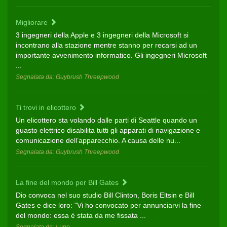
Migliorare
3 ingegneri della Apple e 3 inge­gneri della Microsoft si
incontrano alla stazione mentre stanno per re­carsi ad un
importante avvenimento informatico. Gli ingegneri Mi­crosoft
...
Segnalata da: Guybrush Threepwood
Ti trovi in elicottero
Un elicottero sta volando dalle parti di Seattle quando un
guasto elettrico disabilita tutti gli appara­ti di navigazione e
comunicazione dell’apparecchio. A causa delle nu­...
Segnalata da: Guybrush Threepwood
La fine del mondo per Bill Gates
Dio convoca nel suo studio Bill Clinton, Boris Eltsin e Bill
Gates e dice loro: "Vi ho convocato per annunciarvi la fine
del mondo: essa è stata da me fissata ...