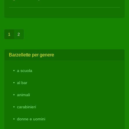
1
2
Barzellette per genere
a scuola
al bar
animali
carabinieri
donne e uomini