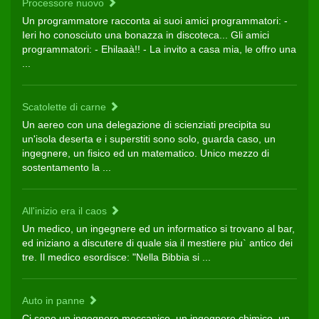
Processore nuovo
Un programmatore racconta ai suoi amici programmatori: -
Ieri ho conosciuto una bonazza in discoteca... Gli amici
programmatori: - Ehilaaà!! - La invito a casa mia, le offro una
...
Scatolette di carne
Un aereo con una delegazione di scienziati precipita su
un'isola deserta e i superstiti sono solo, guarda caso, un
ingegnere, un fisico ed un matematico. Unico mezzo di
sostentamento la ...
All'inizio era il caos
Un medico, un ingegnere ed un informatico si trovano al bar,
ed iniziano a discutere di quale sia il mestiere piu` antico dei
tre. Il medico esordisce: "Nella Bibbia si ...
Auto in panne
Ci sono un ingegnere meccanico, un ingegnere chimico, un