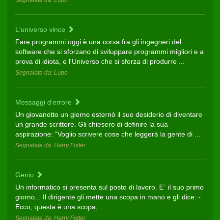
Segnalata da: Lupo
L'universo vince
Fare programmi oggi è una corsa fra gli ingegneri del
software che si sforzano di sviluppare programmi migliori e a
prova di idiota, e l'Universo che si sforza di produrre ...
Segnalata da: Lupo
Messaggi d'errore
Un giovanotto un giorno esternò il suo desiderio di diventare
un grande scrittore. Gli chiesero di definire la sua
aspirazione: "Voglio scrivere cose che leggerà la gente di ...
Segnalata da: Harry Fotter
Genio
Un informatico si presenta sul posto di lavoro. E` il suo primo
giorno... Il dirigente gli mette una scopa in mano e gli dice: -
Ecco, questa è una scopa, ...
Segnalata da: Harry Fotter