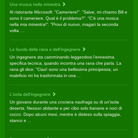
Una mosca nella minestra
Al ristorante Microsoft: "Cameriere!". "Salve, mi chiamo Bill e
sono il cameriere. Qual è il problema?". "C'è una mosca
nella mia minestra!". "Provi di nuovo, magari la seconda
volta ...
La favola della rana e dell'ingegnere
Un ingegnere sta camminando leggendosi l'ennesima
specifica tecnica, quando incontra una rana che parla. La
rana gli dice: "Ciao! sono una bellissima principessa, un
maleficio mi ha trasformata in una ...
L'isola dell'ingegnere
Un giovane durante una crociera naufraga su di un'isola
deserta. Nessun abitante e per cibo solo banane e noci di
cocco. Dopo alcuni mesi, mentre è disteso sulla spiaggia,
stanco e ...