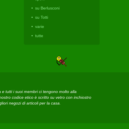
su Berlusconi
su Totti
varie
tutte
 tutti i suoi membri ci tengono molto alla
ostro codice etico è scritto su vetro con inchiostro
iori negozi di articoli per la casa.