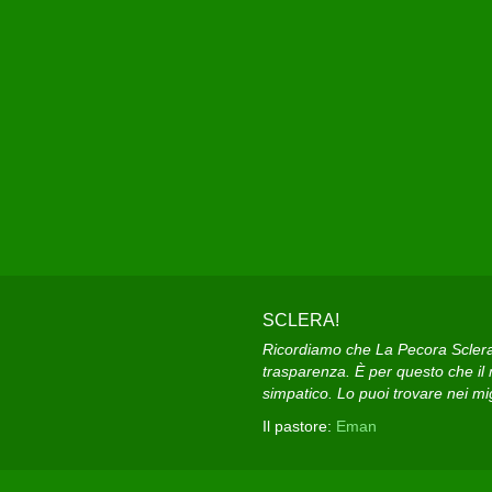
SCLERA!
Ricordiamo che La Pecora Sclera e
trasparenza. È per questo che il n
simpatico. Lo puoi trovare nei migl
Il pastore:
Eman