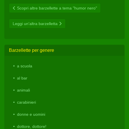
Scopri altre barzellette a tema "humor nero"
Leggi un'altra barzelletta
Barzellette per genere
a scuola
al bar
animali
carabinieri
donne e uomini
dottore, dottore!