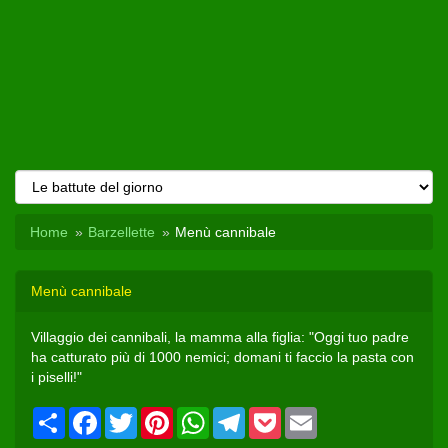
Home
Barzellette
Menù cannibale
Menù cannibale
Villaggio dei cannibali, la mamma alla figlia: "Oggi tuo padre
ha catturato più di 1000 nemici; domani ti faccio la pasta con
i piselli!"
Condividi
Facebook
Twitter
Pinterest
WhatsApp
Telegram
Pocket
Email